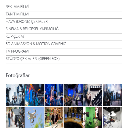
REKLAM FİLMİ
TANITIM FİLMİ
HAVA (DRONE) ÇEKİMLERİ
SİNEMA & BELGESEL YAPIMCILIĞI
KLİP ÇEKİMİ
3D ANİMASYON & MOTİON GRAPHİC
TV PROGRAMI
STÜDYO ÇEKİMLERİ (GREEN BOX)
Fotoğraflar