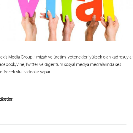
exis Media Group
;
mizah ve üretim
yetenekleri yüksek olan kadrosuyla;
acebook, Vine, Twitter ve diğer tüm sosyal medya mecralarında ses
etirecek viral videolar yapar.
tiketler: