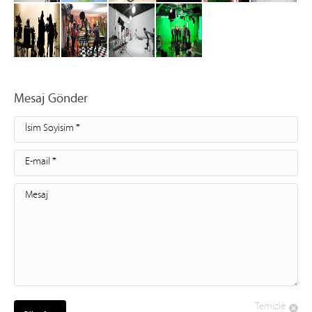
Mesaj Gönder
İsim Soyisim *
E-mail *
Mesaj
Temizle