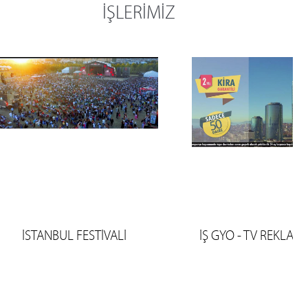
İŞLERİMİZ
İSTANBUL FESTİVALİ
İŞ GYO - TV REKLAM 