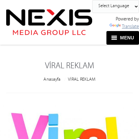
Powered by
Translate
MENU
VİRAL REKLAM
You are here:
Anasayfa
VİRAL REKLAM