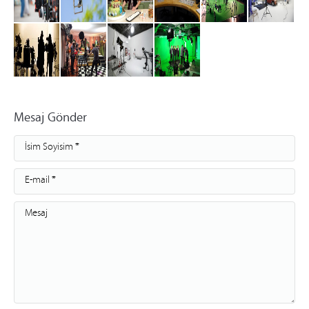
Mesaj Gönder
İsim Soyisim *
E-mail *
Mesaj