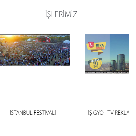
İŞLERİMİZ
İSTANBUL FESTİVALİ
İŞ GYO - TV REKLAM 