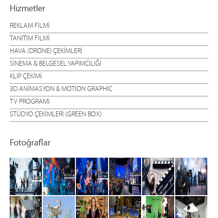
Hizmetler
REKLAM FİLMİ
TANITIM FİLMİ
HAVA (DRONE) ÇEKİMLERİ
SİNEMA & BELGESEL YAPIMCILIĞI
KLİP ÇEKİMİ
3D ANİMASYON & MOTİON GRAPHİC
TV PROGRAMI
STÜDYO ÇEKİMLERİ (GREEN BOX)
Fotoğraflar