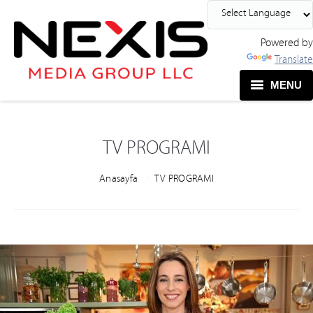
Powered by
Translate
MENU
TV PROGRAMI
You are here:
Anasayfa
TV PROGRAMI