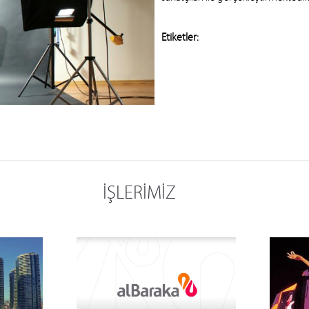
Etiketler:
İŞLERİMİZ