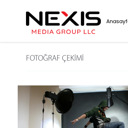
Anasayf
FOTOĞRAF ÇEKİMİ