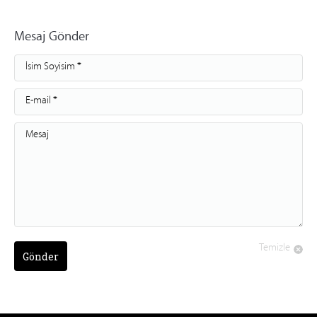
Mesaj Gönder
İsim Soyisim *
E-mail *
Mesaj
Temizle
Gönder