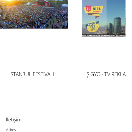
İSTANBUL FESTİVALİ
İŞ GYO - TV REKLAM 
İletişim
Adres: