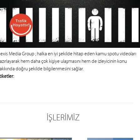
exis Media Group
; halka en iyi şekilde hitap eden kamu spotu videoları
azırlayarak hem daha çok kişiye ulaşmasını hem de izleyicinin konu
akkında doğru şekilde bilgilenmesini sağlar.
tiketler:
İŞLERİMİZ