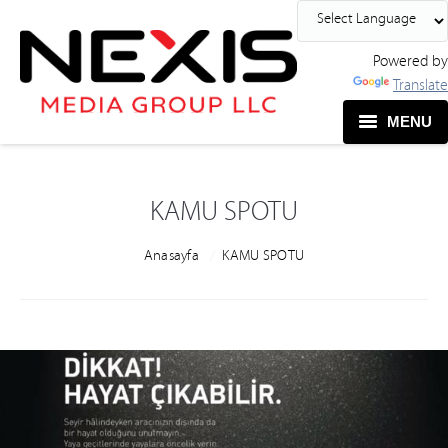
Powered by
Translate
MENU
KAMU SPOTU
You are here:
Anasayfa
KAMU SPOTU