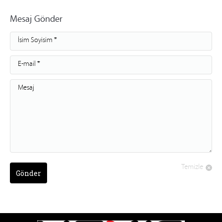
Mesaj Gönder
İsim Soyisim *
E-mail *
Mesaj
Temizle
Gönder