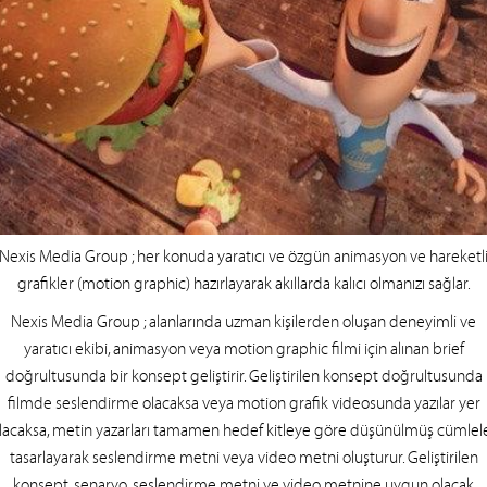
Nexis Media Group
; her konuda yaratıcı ve özgün animasyon ve hareketl
grafikler (motion graphic) hazırlayarak akıllarda kalıcı olmanızı sağlar.
Nexis Media Group
; alanlarında uzman kişilerden oluşan deneyimli ve
yaratıcı ekibi, animasyon veya motion graphic filmi için alınan brief
doğrultusunda bir konsept geliştirir. Geliştirilen konsept doğrultusunda
filmde seslendirme olacaksa veya motion grafik videosunda yazılar yer
lacaksa, metin yazarları tamamen hedef kitleye göre düşünülmüş cümlel
tasarlayarak seslendirme metni veya video metni oluşturur. Geliştirilen