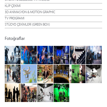
SİNEMA & BELGESEL YAPIMCILIĞI
KLİP ÇEKİMİ
3D ANİMASYON & MOTİON GRAPHİC
TV PROGRAMI
STÜDYO ÇEKİMLERİ (GREEN BOX)
Fotoğraflar