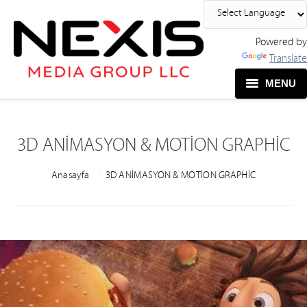
Powered by
Translate
MENU
3D ANİMASYON & MOTİON GRAPHİC
You are here:
Anasayfa
3D ANİMASYON & MOTİON GRAPHİC