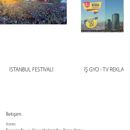
İSTANBUL FESTİVALİ
İŞ GYO - TV REKLAM 
İletişim
Adres: