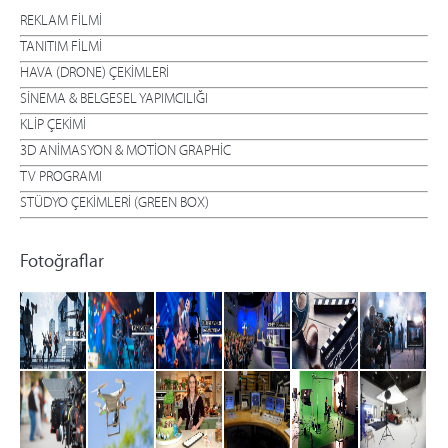
REKLAM FİLMİ
TANITIM FİLMİ
HAVA (DRONE) ÇEKİMLERİ
SİNEMA & BELGESEL YAPIMCILIĞI
KLİP ÇEKİMİ
3D ANİMASYON & MOTİON GRAPHİC
TV PROGRAMI
STÜDYO ÇEKİMLERİ (GREEN BOX)
Fotoğraflar