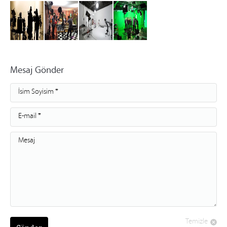
Mesaj Gönder
İsim Soyisim *
E-mail *
Mesaj
Temizle