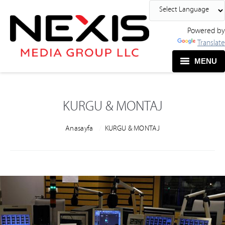
Powered by
Translate
MENU
KURGU & MONTAJ
You are here:
Anasayfa
KURGU & MONTAJ