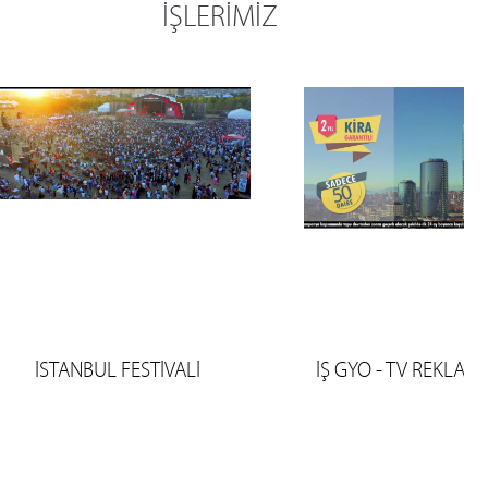
İŞLERİMİZ
İSTANBUL FESTİVALİ
İŞ GYO - TV REKLAM 